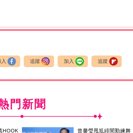
加入
追蹤
加入
追蹤
熱門新聞
萬HOOK
曾馨瑩甩尪緋聞勤練舞