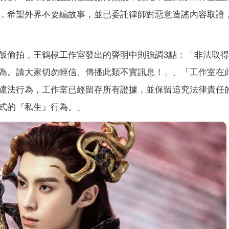
，希望外界不要編故事，並已委託律師對惡意造謠內容取證
飯偷拍，王鶴棣工作室發出的聲明中則強調3點：「非法取
為。請大家切勿輕信、傳播此類不實訊息！」、「工作室在
違法行為，工作室已經留存所有證據，並保留追究法律責任
式的『私生』行為。」