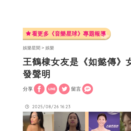
看更多《音樂星球》專題報導
娛樂星聞
娛樂
王鶴棣女友是《如懿傳》
發聲明
分享
留言
2025/08/26 16:23