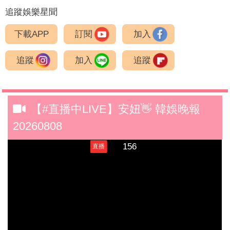
追蹤娛樂星聞
下載APP
訂閱
加入
追蹤
加入
追蹤
【#直播中LIVE】安妞👋 韓娛晚報
20260808