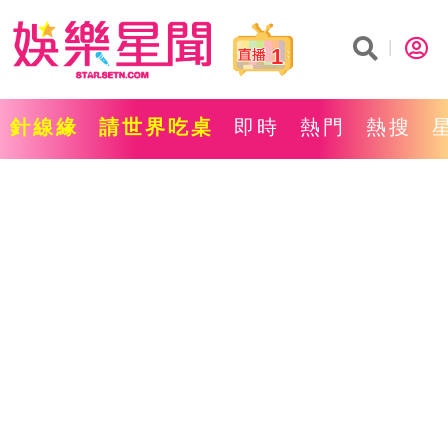
1
針線緣
請世界吃桌
即時
熱門
熱搜