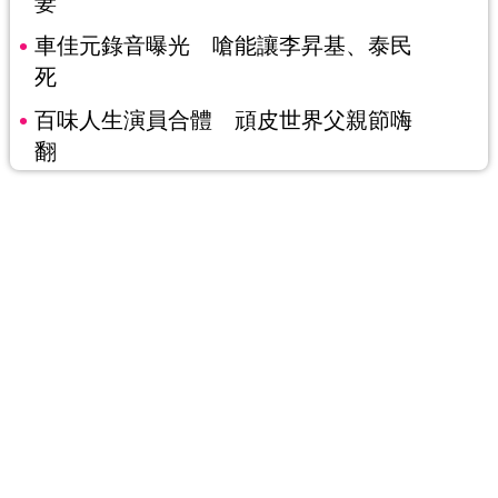
妻
車佳元錄音曝光 嗆能讓李昇基、泰民
死
百味人生演員合體 頑皮世界父親節嗨
翻