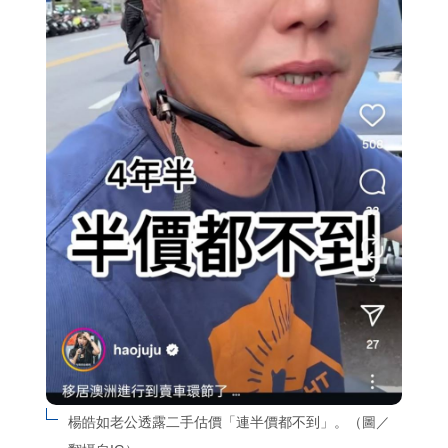
楊皓如老公透露二手估價「連半價都不到」。（圖／