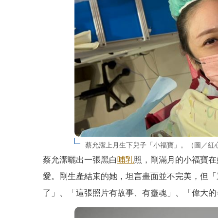
蔡允潔上月生下兒子「小福寶」。（圖／紅
蔡允潔曬出一張黑白
哺乳
照，剛滿月的小福寶在
愛。剛生產結束的她，坦言畫面並不完美，但「
了」、「這張照片有故事、有靈魂」、「偉大的