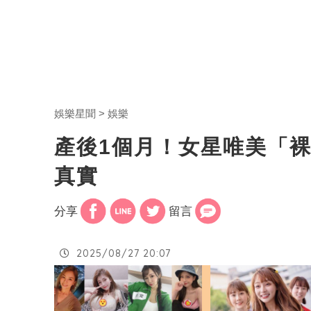
娛樂星聞
娛樂
產後1個月！女星唯美「
真實
分享
留言
2025/08/27 20:07