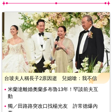
台玻夫人稱長子2原因逝 兒媳嗆：我不信
米蘭達離婚奧蘭多布魯13年！罕談前夫互
動
獨／田路路突改口找楊光友 許常德爆內