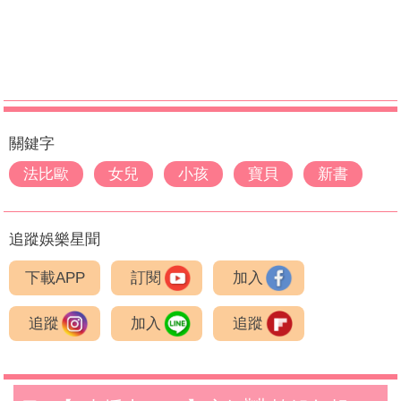
關鍵字
法比歐
女兒
小孩
寶貝
新書
追蹤娛樂星聞
下載APP
訂閱
加入
追蹤
加入
追蹤