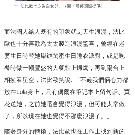
法比歐七夕告白女兒。（圖／晨邦國際提供）
而法國人給人既有的印象就是天生浪漫，法比
歐也十分喜歡為太太製造浪漫驚喜，曾經在老
婆生日時替她舉辦閨密生日睡衣派對，或是晚
餐時做一頓豐盛的大餐點上蠟燭，再到陽台上
相擁看星空，法比歐笑說: 「不過我們倆心力都
放在Lola身上，只有偶爾在筆記本上留句話、買
花送她，之前她還會覺得浪漫，但可能太常做
了，所以現在她也覺得不那麼浪漫了。」
隨著身分的轉換，法比歐也在工作上找到新的