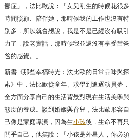
鬱症」，法比歐說：「女兒剛生的時候花很多
時間照顧、陪伴她，那時候我的工作也沒有特
別多，所以就會想說，我是不是已經沒有吸引
力了，說老實話，那時候我並還沒有享受當爸
爸的感覺。」
新書《那些幸福時光：法比歐的日常品味與探
索》中，法比歐從童年、求學到追逐演員夢，
全方面分享自己的生活背景對現在生活美學與
態度的養成。談到婚姻與育兒，法比歐形容自
己像是家庭導演，因為生
小孩
後，生命不再只
關乎自己，他笑說：「小孩是外星人，你必須