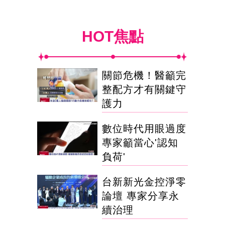
HOT焦點
關節危機！醫籲完
整配方才有關鍵守
護力
數位時代用眼過度
專家籲當心'認知
負荷'
台新新光金控淨零
論壇 專家分享永
續治理