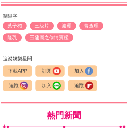
關鍵字
葉子楣
三級片
波霸
曹查理
隆乳
玉蒲團之偷情寶鑑
追蹤娛樂星聞
下載APP
訂閱
加入
追蹤
加入
追蹤
熱門新聞