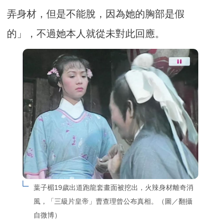
弄身材，但是不能脫，因為她的胸部是假
的」，不過她本人就從未對此回應。
葉子楣19歲出道跑龍套畫面被挖出，火辣身材離奇消
風，「三級片皇帝」曹查理曾公布真相。（圖／翻攝
自微博）