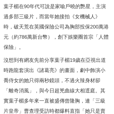
葉子楣在90年代可說是家喻戶曉的艷星，主演
過多部三級片，而當年她接拍《女機械人》
時，破天荒在英國保險公司為胸部投保200萬港
元（約786萬新台幣），創下娛樂圈首宗「人體
保險」。
沒想到有網友先前分享葉子楣19歲在亞視出道
時跑龍套演出《諸葛亮》的畫面，劇中飾演小
喬侍女的她只得兩秒鏡頭，不過火辣身材卻
「離奇消風」，與今日超兇曲線大相逕庭。其
實葉子楣多年來一直被盛傳曾隆胸，連「三級
片皇帝」曹查理受訪時都爆料直指「她只是賣