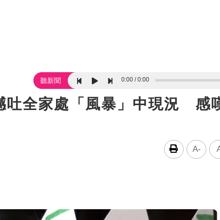
0:00
0:00
聽新聞
撼吐全家處「風暴」中現況 感
A-