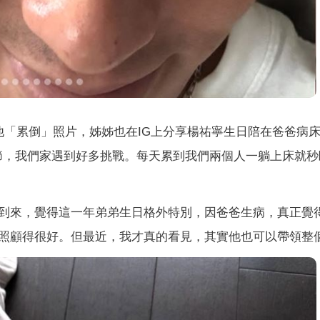
他「累倒」照片，姊姊也在IG上分享楊祐寧生日陪在爸爸病
個季節，我們家遇到好多挑戰。每天累到我們兩個人一躺上床就
到來，覺得這一年弟弟生日格外特別，因爸爸生病，真正覺
照顧得很好。但最近，我才真的看見，其實他也可以帶領整