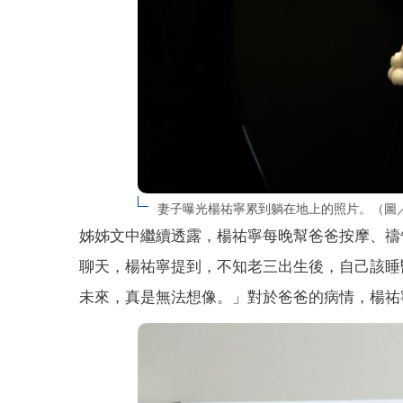
妻子曝光楊祐寧累到躺在地上的照片。（圖／
姊姊文中繼續透露，楊祐寧每晚幫爸爸按摩、禱
聊天，楊祐寧提到，不知老三出生後，自己該睡
未來，真是無法想像。」對於爸爸的病情，楊祐