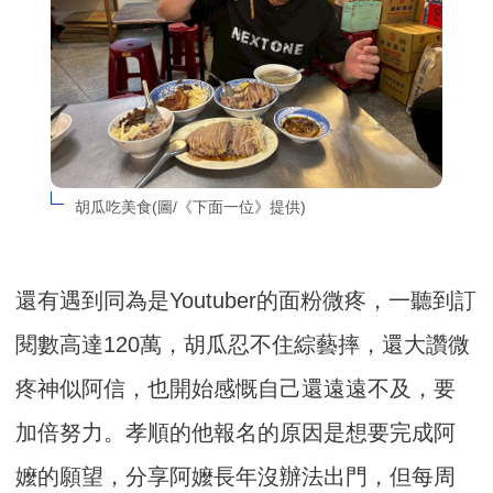
胡瓜吃美食(圖/《下面一位》提供)
還有遇到同為是Youtuber的面粉微疼，一聽到訂
閱數高達120萬，胡瓜忍不住綜藝摔，還大讚微
疼神似阿信，也開始感慨自己還遠遠不及，要
加倍努力。孝順的他報名的原因是想要完成阿
嬤的願望，分享阿嬤長年沒辦法出門，但每周