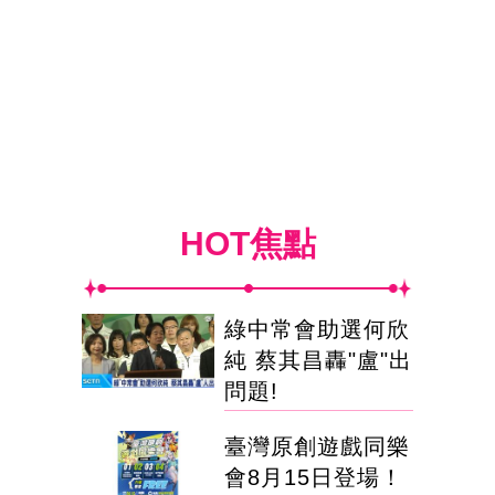
HOT焦點
綠中常會助選何欣
純 蔡其昌轟"盧"出
問題!
臺灣原創遊戲同樂
會8月15日登場！