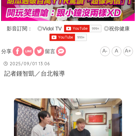
影音訂閱：
◎
Vidol TV
◎
祝你健康
A-
A
A+
分享
留言
2025/09/01 13:06
記者鍾智凱／台北報導