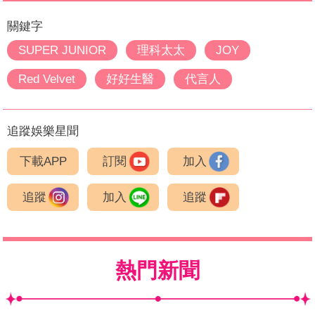
關鍵字
SUPER JUNIOR
理科太太
JOY
Red Velvet
好好生醫
代言人
追蹤娛樂星聞
下載APP
訂閱
加入
追蹤
加入
追蹤
熱門新聞