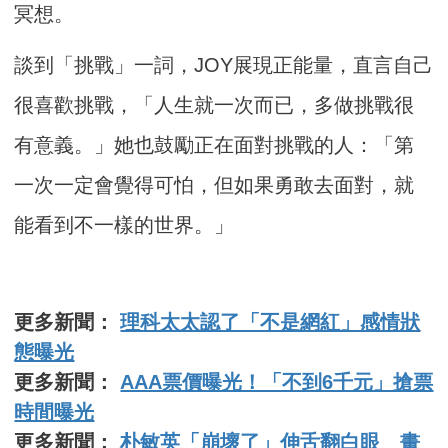
冥想。
談到「挑戰」一詞，JOY展現正能量，直言自己
很喜歡挑戰，「人生就一次而已，多做挑戰很
有意義。」她也鼓勵正在面對挑戰的人：「第
一次一定會覺得可怕，但如果勇敢去面對，就
能看到不一樣的世界。」
更多新聞：
理科太太認了「不是網紅」感情狀
態曝光
更多新聞：
AAA票價曝光！「不到6千元」搶票
時間曝光
更多新聞：
朴敏英「崩壞了」伸舌翻白眼 畫