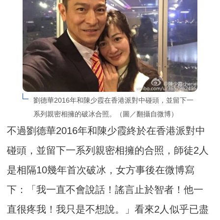
劉德華2016年和陳少霞在香港派對中碰頭，並留下一
系列親密相擁的破冰合照。（圖／翻攝自微博）
不過劉德華2016年和陳少霞終於在香港派對中
碰頭，並留下一系列親密相擁的合照，師徒2人
是相隔10幾年首次破冰，女方事後在微博寫
下：「我一直不會說話！謠言止於智者！他一
直很疼我！我只是不想說。」看來2人似乎已盡