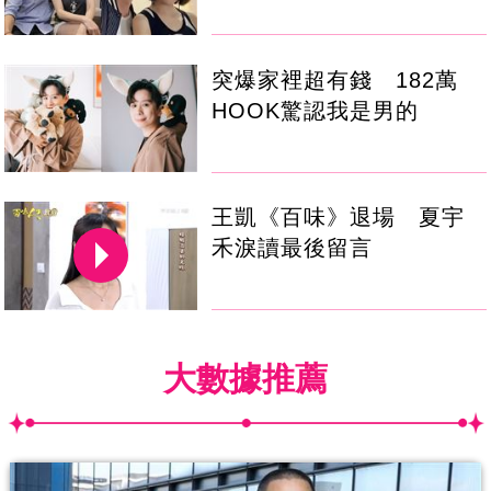
突爆家裡超有錢 182萬
HOOK驚認我是男的
王凱《百味》退場 夏宇
禾淚讀最後留言
大數據推薦