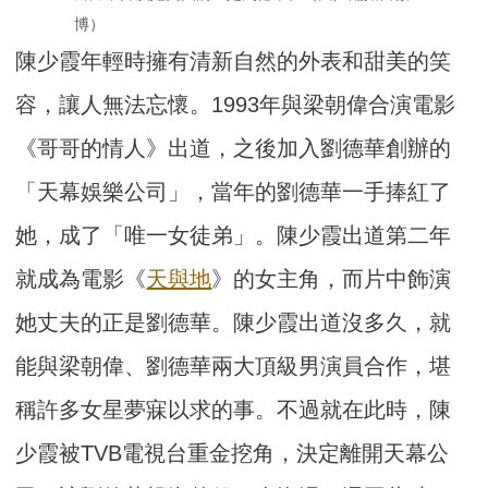
博）
陳少霞年輕時擁有清新自然的外表和甜美的笑
容，讓人無法忘懷。1993年與梁朝偉合演電影
《哥哥的情人》出道，之後加入劉德華創辦的
「天幕娛樂公司」，當年的劉德華一手捧紅了
她，成了「唯一女徒弟」。陳少霞出道第二年
就成為電影《
天與地
》的女主角，而片中飾演
她丈夫的正是劉德華。陳少霞出道沒多久，就
能與梁朝偉、劉德華兩大頂級男演員合作，堪
稱許多女星夢寐以求的事。不過就在此時，陳
少霞被TVB電視台重金挖角，決定離開天幕公