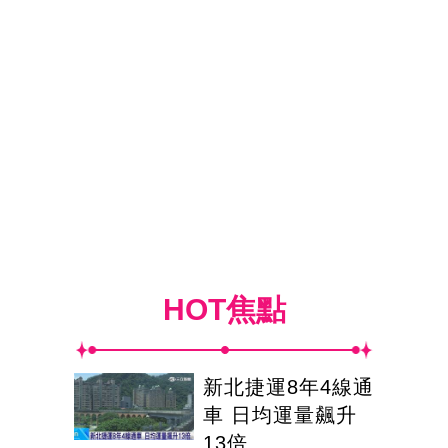
HOT焦點
新北捷運8年4線通
車 日均運量飆升
13倍