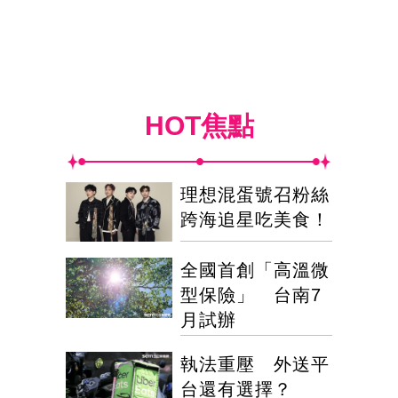
HOT焦點
理想混蛋號召粉絲
跨海追星吃美食！
全國首創「高溫微
型保險」 台南7
月試辦
執法重壓 外送平
台還有選擇？