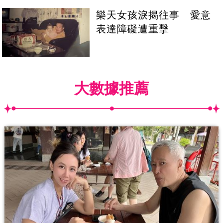
樂天女孩淚揭往事 愛意
表達障礙遭重擊
大數據推薦