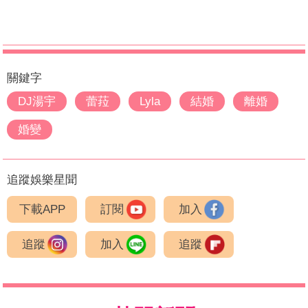
關鍵字
DJ湯宇
蕾菈
Lyla
結婚
離婚
婚變
追蹤娛樂星聞
下載APP
訂閱
加入
追蹤
加入
追蹤