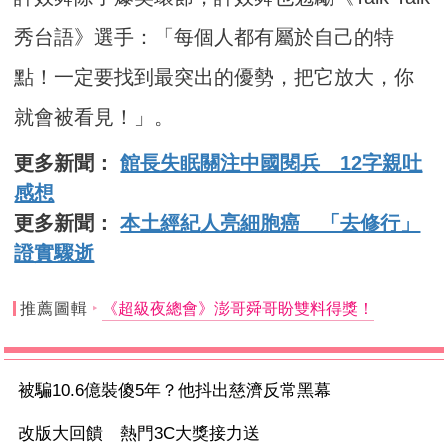
秀台語》選手：「每個人都有屬於自己的特
點！一定要找到最突出的優勢，把它放大，你
就會被看見！」。
更多新聞：
館長失眠關注中國閱兵 12字親吐
感想
更多新聞：
本土經紀人亮細胞癌 「去修行」
證實驟逝
推薦圖輯
《超級夜總會》澎哥舜哥盼雙料得獎！
被騙10.6億裝傻5年？他抖出慈濟反常黑幕
改版大回饋 熱門3C大獎接力送