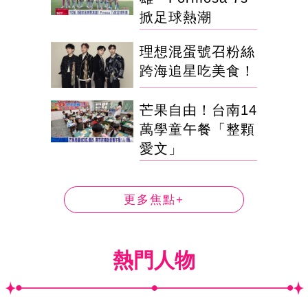
掀足球熱潮
理想混蛋號召粉絲
跨海追星吃美食！
芒果自由！台南14
萬學童午餐「整顆
愛文」
更多焦點+
熱門人物