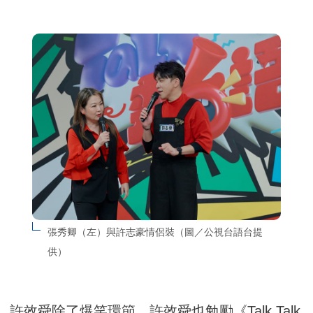
張秀卿（左）與許志豪情侶裝（圖／公視台語台提
供）
許效舜除了爆笑環節，許效舜也勉勵《Talk Talk