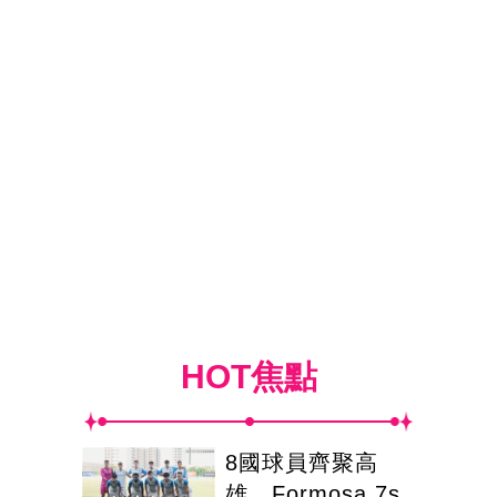
HOT焦點
8國球員齊聚高
雄 Formosa 7s