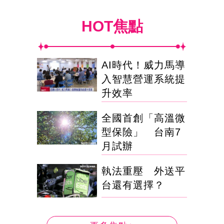
HOT焦點
AI時代！威力馬導
入智慧營運系統提
升效率
全國首創「高溫微
型保險」 台南7
月試辦
執法重壓 外送平
台還有選擇？