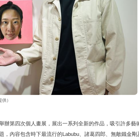
提供）
舉辦第四次個人畫展，展出一系列全新的作品，吸引許多藝
，內容包含時下最流行的Labubu、諸葛四郎、無敵鐵金剛