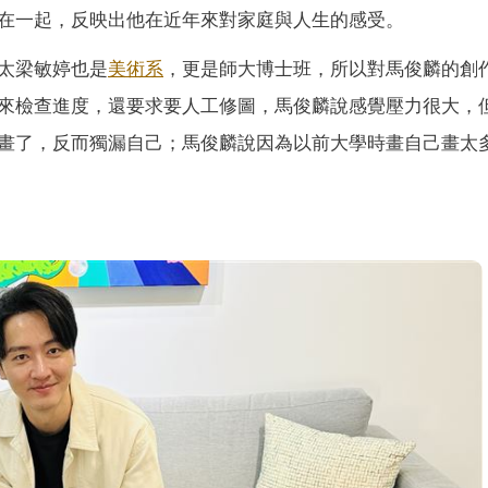
在一起，反映出他在近年來對家庭與人生的感受。
太梁敏婷也是
美術系
，更是師大博士班，所以對馬俊麟的創
來檢查進度，還要求要人工修圖，馬俊麟說感覺壓力很大，
畫了，反而獨漏自己；馬俊麟說因為以前大學時畫自己畫太