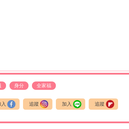
員
身分
全家福
加入
追蹤
加入
追蹤