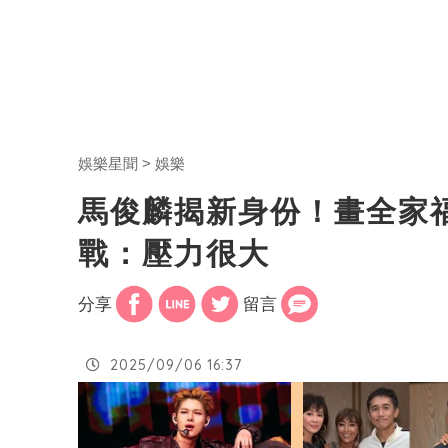
娛樂星聞
娛樂
馬俊麟揭新身份！畫全家
戰：壓力很大
分享
留言
2025/09/06 16:37