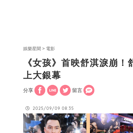
娛樂星聞
電影
《女孩》首映舒淇淚崩！
上大銀幕
分享
留言
2025/09/09 08:35