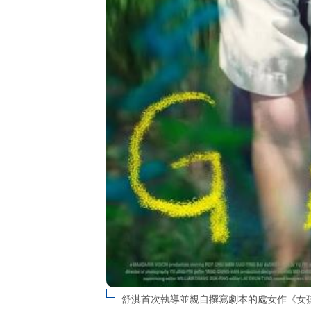
舒淇首次執導並親自撰寫劇本的處女作《女