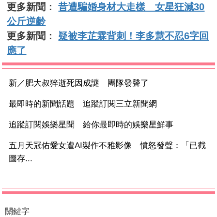
更多新聞：
昔遭騙婚身材大走樣 女星狂減30
公斤逆齡
更多新聞：
疑被李芷霖背刺！李多慧不忍6字回
應了
新／肥大叔猝逝死因成謎 團隊發聲了
最即時的新聞話題 追蹤訂閱三立新聞網
追蹤訂閱娛樂星聞 給你最即時的娛樂星鮮事
五月天冠佑愛女遭AI製作不雅影像 憤怒發聲：「已截
圖存...
關鍵字