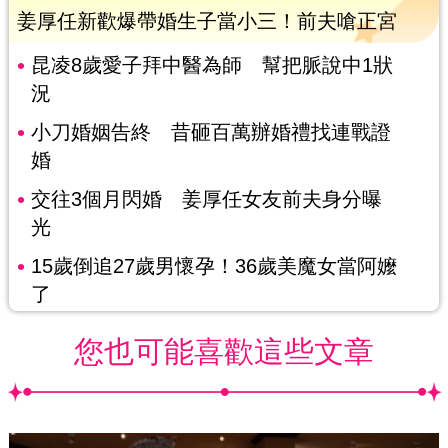
姜厚任新歡爆帶婚生子當小三！前夫嗆正宮
昆凌8歲愛子拜中醫為師 幫把脈說中1狀
況
小刀婚姻告終 昔砸百萬辦婚禮找連戰證
婚
交往3個月閃婚 姜厚任女友前夫身分曝
光
15歲倒追27歲男懷孕！36歲美魔女當阿嬤
了
您也可能喜歡這些文章