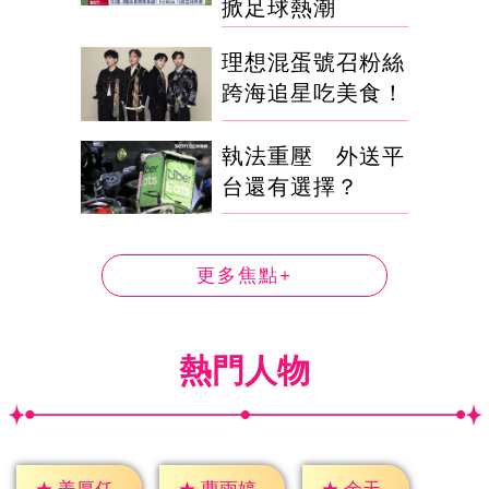
掀足球熱潮
理想混蛋號召粉絲
跨海追星吃美食！
執法重壓 外送平
台還有選擇？
更多焦點+
熱門人物