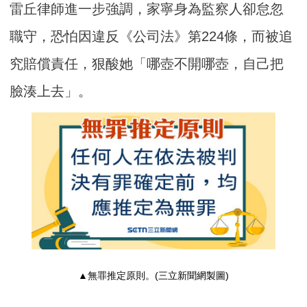
雷丘律師進一步強調，家寧身為監察人卻怠忽
職守，恐怕因違反《公司法》第224條，而被追
究賠償責任，狠酸她「哪壺不開哪壺，自己把
臉湊上去」。
▲無罪推定原則。(三立新聞網製圖)