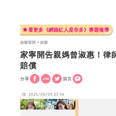
看更多《網路紅人是非多》專題報導
娛樂星聞
娛樂
家寧開告親媽曾淑惠！律
賠償
分享
留言
2025/09/09 23:34