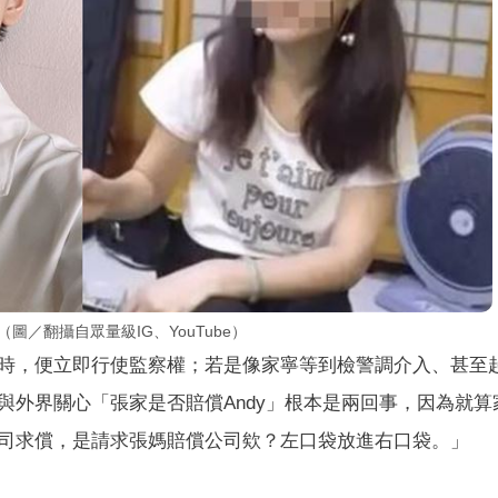
圖／翻攝自眾量級IG、YouTube）
時，便立即行使監察權；若是像家寧等到檢警調介入、甚至
與外界關心「張家是否賠償Andy」根本是兩回事，因為就算
司求償，是請求張媽賠償公司欸？左口袋放進右口袋。」