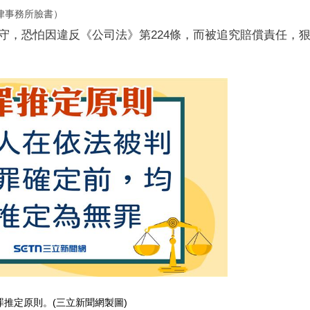
律事務所臉書）
守，恐怕因違反《公司法》第224條，而被追究賠償責任，
罪推定原則。(三立新聞網製圖)