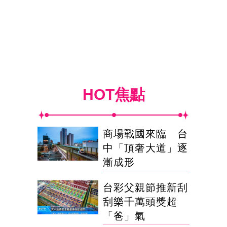
HOT焦點
商場戰國來臨 台
中「頂奢大道」逐
漸成形
台彩父親節推新刮
刮樂千萬頭獎超
「爸」氣