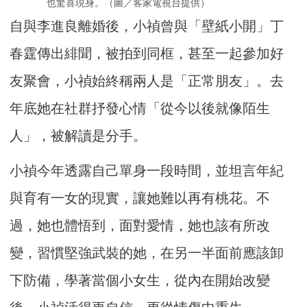
也驚喜現身。（圖／客家電視台提供）
自與李進良離婚後，小禎曾與「壁紙小開」丁
春霆傳出緋聞，被拍到同框，甚至一起參加好
友聚會，小禎始終稱兩人是「正常朋友」。去
年底她在社群抒發心情「從今以後就像陌生
人」，被解讀是分手。
小禎今年透露自己單身一段時間，並坦言年紀
與育有一女的現實，讓她難以再有桃花。不
過，她也體悟到，面對愛情，她也該有所改
變，習慣堅強武裝的她，在另一半面前應該卸
下防備，學著當個小女生，從內在開始改變