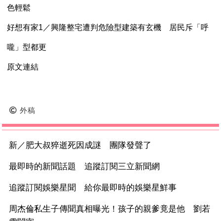
色輕鬆
好想有家1／興隆整宅遭判危險型建築有玄機 居民斥「呼
嚨」型都更
原文連結
外稿
新／肥大叔猝逝死因成謎 團隊發聲了
最即時的新聞話題 追蹤訂閱三立新聞網
追蹤訂閱娛樂星聞 給你最即時的娛樂星鮮事
周杰倫私生子傳聞真相曝光！孩子的親爹竟是他 劉若