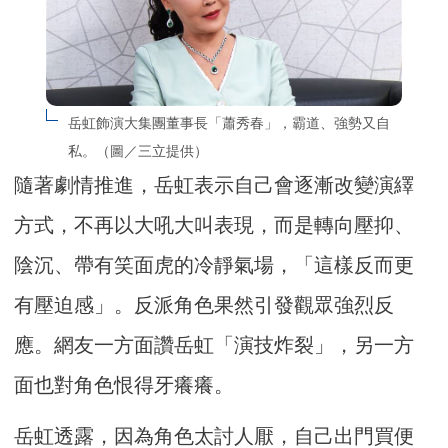
岳虹飾演大集團董事長「蕭秀春」，霸道、強勢又自
私。（圖／三立提供）
隨著劇情推進，岳虹表示自己會逐漸改變演繹
方式，不再以大吼大叫表現，而是轉向壓抑、
陰沉、帶有笑面虎的冷靜氣場，「這樣反而更
有壓迫感」。反派角色果然引發觀眾強烈反
應。網友一方面讚岳虹「演技炸裂」，另一方
面也對角色恨得牙癢癢。
岳虹透露，因為角色太討人厭，自己出門買便