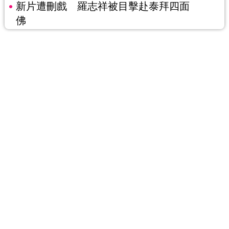
新片遭刪戲 羅志祥被目擊赴泰拜四面
佛