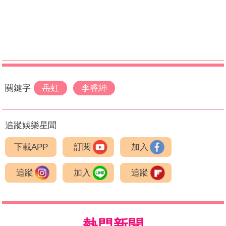
關鍵字
岳虹
李睿紳
追蹤娛樂星聞
下載APP
訂閱
加入
追蹤
加入
追蹤
熱門新聞