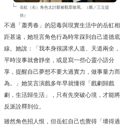
岳虹（右）角色太討厭被觀眾嗆罵。（圖／三立提
供）
不過「蕭秀春」的惡毒與現實生活中的岳虹相
距甚遠，她坦言角色行為時常踩到自己道德底
線。她說：「我本身很講求人道、天道兩全，
平時沒事就會靜坐，或是寫一些心靈小語分
享，提醒自己夢想不要大過實力，做事量力而
為。」她笑言演戲多年早就懂得「戲劇歸戲
劇，生活歸生活」，只有先突破心境，才能將
反派詮釋到位。
雖然角色招人恨，但岳虹自己也覺得「壞得過