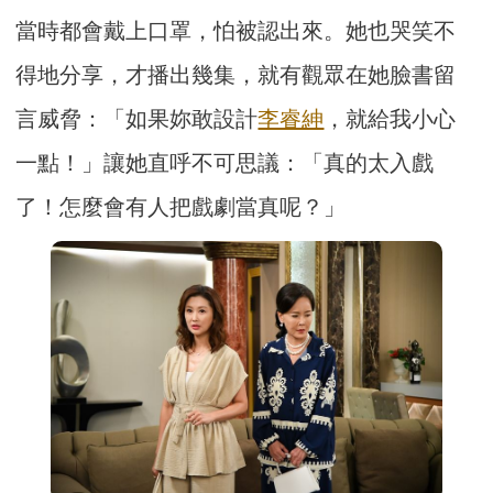
當時都會戴上口罩，怕被認出來。她也哭笑不
得地分享，才播出幾集，就有觀眾在她臉書留
言威脅：「如果妳敢設計
李睿紳
，就給我小心
一點！」讓她直呼不可思議：「真的太入戲
了！怎麼會有人把戲劇當真呢？」