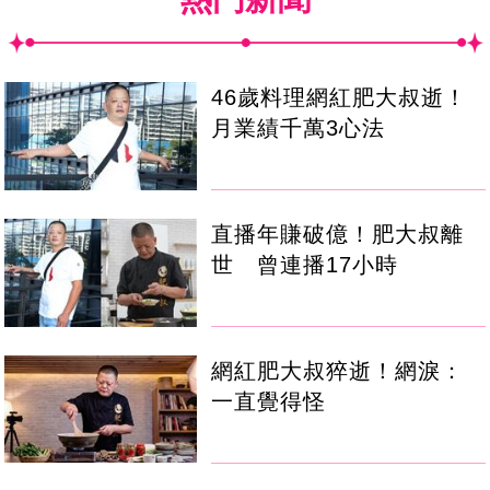
46歲料理網紅肥大叔逝！
月業績千萬3心法
直播年賺破億！肥大叔離
世 曾連播17小時
網紅肥大叔猝逝！網淚：
一直覺得怪