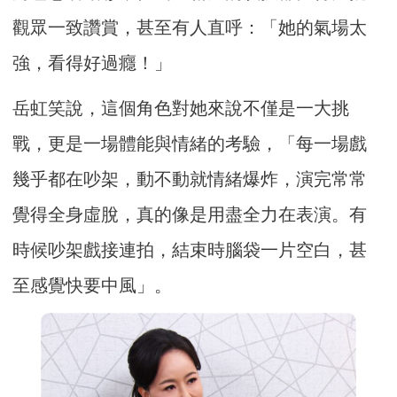
觀眾一致讚賞，甚至有人直呼：「她的氣場太
強，看得好過癮！」
岳虹笑說，這個角色對她來說不僅是一大挑
戰，更是一場體能與情緒的考驗，「每一場戲
幾乎都在吵架，動不動就情緒爆炸，演完常常
覺得全身虛脫，真的像是用盡全力在表演。有
時候吵架戲接連拍，結束時腦袋一片空白，甚
至感覺快要中風」。