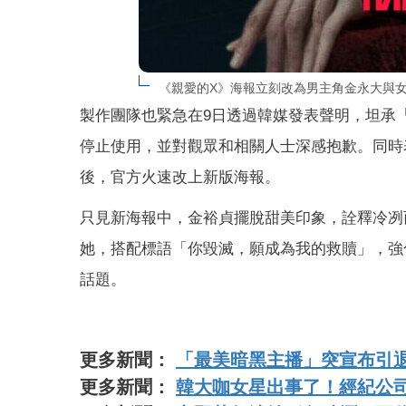
《親愛的X》海報立刻改為男主角金永大與女主角金裕
製作團隊也緊急在9日透過韓媒發表聲明，坦承
停止使用，並對觀眾和相關人士深感抱歉。同時
後，官方火速改上新版海報。
只見新海報中，金裕貞擺脫甜美印象，詮釋冷冽
她，搭配標語「你毀滅，願成為我的救贖」，強
話題。
更多新聞：
「最美暗黑主播」突宣布引
更多新聞：
韓大咖女星出事了！經紀公