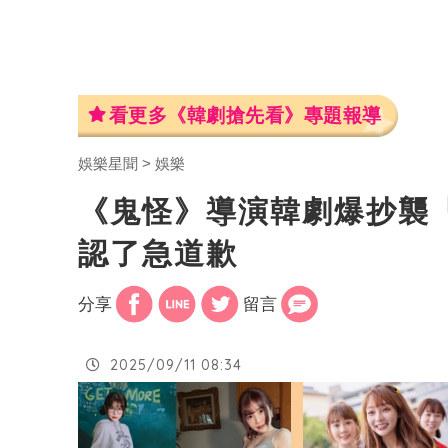
看更多《韓劇搶先看》專題報導
娛樂星聞
娛樂
《鬼怪》導演韓劇爆抄襲
認了急道歉
分享
留言
2025/09/11 08:34