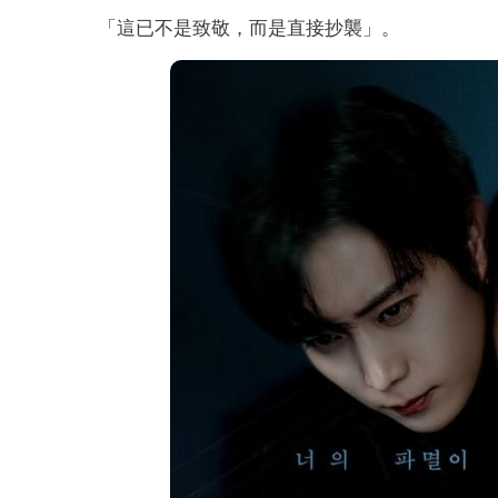
「這已不是致敬，而是直接抄襲」。