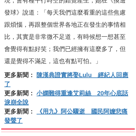
現，會有種平行時空的錯覺產生，她在《換邊
發球》說道：「每天我們這麼看重的這些焦慮
跟煩惱，再跟整個世界各地正在發生的事情相
比，其實是非常微不足道，有時候想一想甚至
會覺得有點好笑；我們已經擁有這麼多了，但
還是覺得不滿足，這也有點可怕。」
更多新聞：
陳漢典證實將娶Lulu 經紀人回應
了
更多新聞：
小嫻難得重逢艾莉絲 20年心底話
淚崩全說
更多新聞：
《用九》阿公驟逝 國民阿嬤悲痛
發聲了