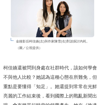
金鐘影后柯佳嬿(左)與作家陳雪(右)對談探討內耗。
（圖／公視提供）
柯佳嬿還被問到身處在社群時代，該如何學會
不與他人比較？她認為這種心態在所難免，但
重點是要懂得「知足」。她還提到常常在光鮮
亮麗的工作結束後，看到國際上的戰亂新聞出