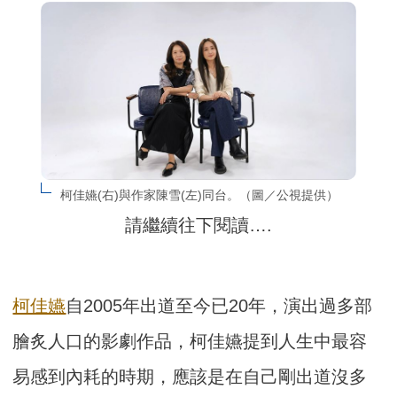
柯佳嬿(右)與作家陳雪(左)同台。（圖／公視提供）
請繼續往下閱讀….
柯佳嬿
自2005年出道至今已20年，演出過多部
膾炙人口的影劇作品，柯佳嬿提到人生中最容
易感到內耗的時期，應該是在自己剛出道沒多