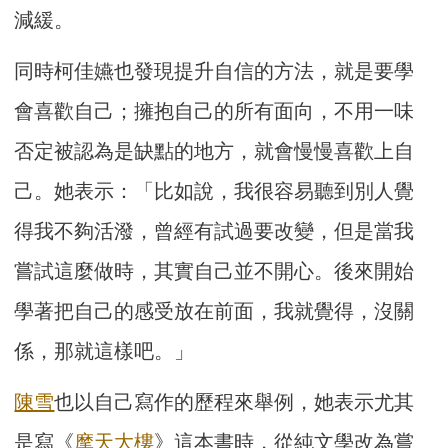
減緩。
同時柯佳嬿也發現提升自信的方法，就是要學
會喜歡自己；擁抱自己的所有面向，不用一味
否定被認為是缺點的地方，就會慢慢喜歡上自
己。她表示：「比如說，我很容易聽到別人覺
得我不夠活潑，曾經有試過要改變，但是當我
嘗試這麼做時，其實自己並不開心。後來開始
學著把自己的感受放在前面，我就覺得，沒關
係，那就這樣吧。」
陳雪
也以自己寫作的歷程來舉例，她表示尤其
是寫《
摩天大樓
》這本書時，從純文學改為嘗