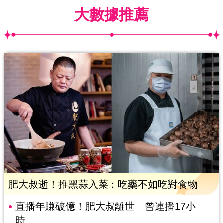
大數據推薦
肥大叔逝！推黑蒜入菜：吃藥不如吃對食物
直播年賺破億！肥大叔離世 曾連播17小
時