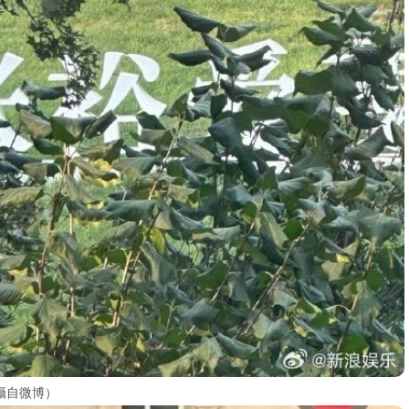
攝自微博）