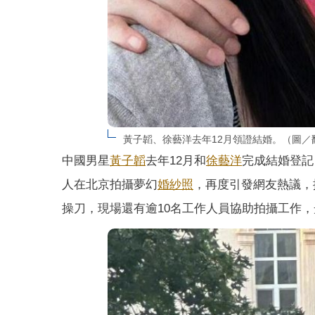
黃子韜、徐藝洋去年12月領證結婚。（圖／
中國男星
黃子韜
去年12月和
徐藝洋
完成結婚登記
人在北京拍攝夢幻
婚紗照
，再度引發網友熱議，
操刀，現場還有逾10名工作人員協助拍攝工作