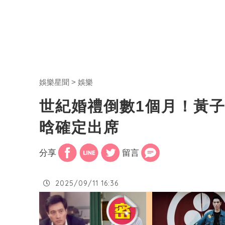
娛樂星聞
娛樂
世紀婚禮倒數1個月！黃
晗確定出席
分享
留言
2025/09/11 16:36