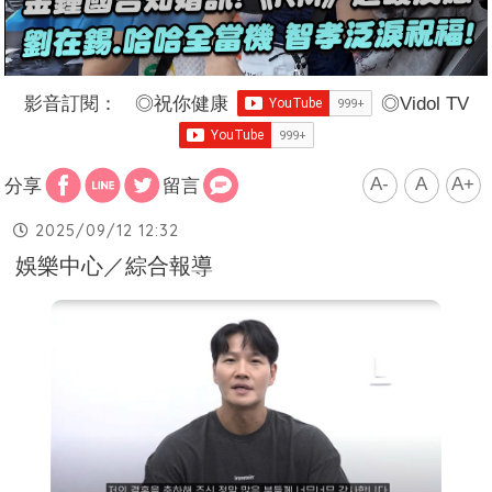
影音訂閱：
◎
祝你健康
◎
Vidol TV
A-
A
A+
分享
留言
2025/09/12 12:32
娛樂中心／綜合報導