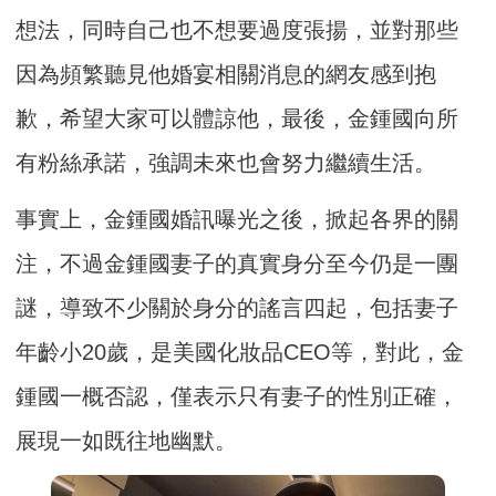
想法，同時自己也不想要過度張揚，並對那些
因為頻繁聽見他婚宴相關消息的網友感到抱
歉，希望大家可以體諒他，最後，金鍾國向所
有粉絲承諾，強調未來也會努力繼續生活。
事實上，金鍾國婚訊曝光之後，掀起各界的關
注，不過金鍾國妻子的真實身分至今仍是一團
謎，導致不少關於身分的謠言四起，包括妻子
年齡小20歲，是美國化妝品CEO等，對此，金
鍾國一概否認，僅表示只有妻子的性別正確，
展現一如既往地幽默。