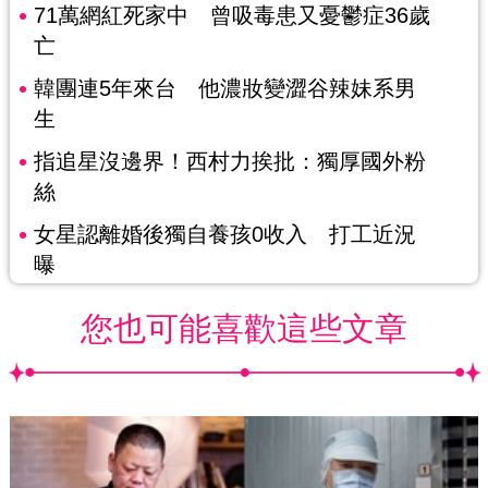
71萬網紅死家中 曾吸毒患又憂鬱症36歲
亡
韓團連5年來台 他濃妝變澀谷辣妹系男
生
指追星沒邊界！西村力挨批：獨厚國外粉
絲
女星認離婚後獨自養孩0收入 打工近況
曝
您也可能喜歡這些文章