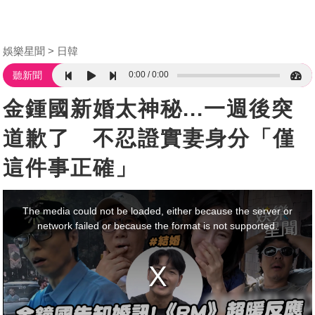
娛樂星聞
日韓
0:00
0:00
聽新聞
金鍾國新婚太神秘...一週後突
道歉了 不忍證實妻身分「僅
這件事正確」
This
is
a
The media could not be loaded, either because the server or
modal
window.
network failed or because the format is not supported.