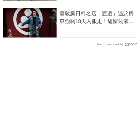
蕭敬騰日料名店「渡邉」遇惡房
東強制18天內搬走！逼留裝潢：
好聚好散
Recommended by