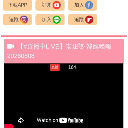
下載APP
訂閱
加入
追蹤
加入
追蹤
【#直播中LIVE】安妞👋 韓娛晚報
20260808