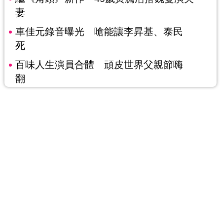
妻
車佳元錄音曝光 嗆能讓李昇基、泰民
死
百味人生演員合體 頑皮世界父親節嗨
翻