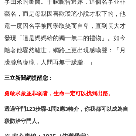
字由來的畫面。于朦朧曾透露，這個名字並非
藝名，而是母親因喜歡瓊瑤小說才取下的，他
還一度因名字被同學取笑而自卑，直到長大才
發現「這是媽媽給的獨一無二的禮物」。如今
隨著他驟然離世，網路上更出現感嘆聲：「月
朦朧鳥朦朧，人間再無于朦朧。」
三立新聞網提醒您：
勇敢求救並非弱者，生命一定可以找到出路。
透過守門123步驟-1問2應3轉介，你我都可以成為自
殺防治守門人。