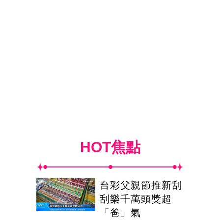
HOT焦點
台彩父親節推新刮
刮樂千萬頭獎超
「爸」氣