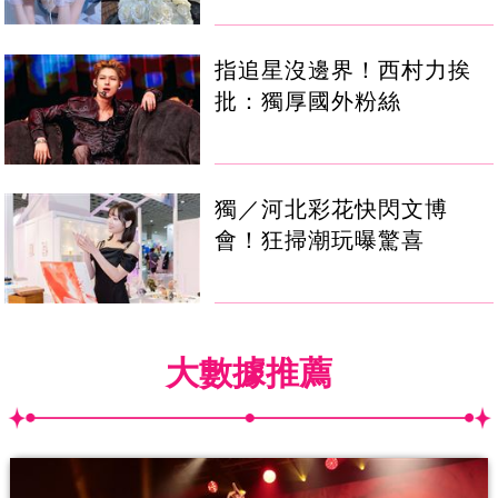
指追星沒邊界！西村力挨
批：獨厚國外粉絲
獨／河北彩花快閃文博
會！狂掃潮玩曝驚喜
大數據推薦