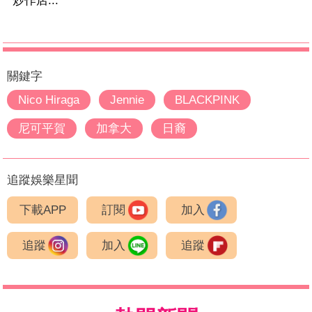
炒作店...
關鍵字
Nico Hiraga
Jennie
BLACKPINK
尼可平賀
加拿大
日裔
追蹤娛樂星聞
下載APP
訂閱
加入
追蹤
加入
追蹤