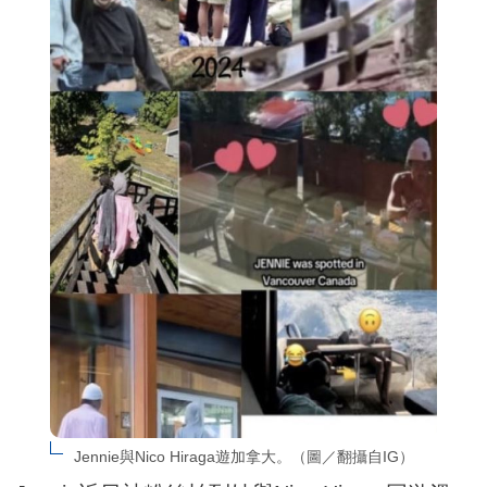
Jennie與Nico Hiraga遊加拿大。（圖／翻攝自IG）