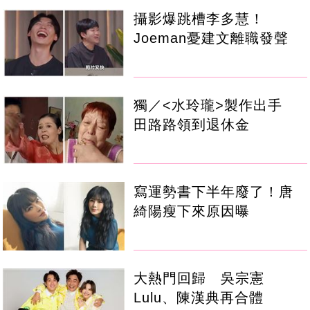
攝影爆跳槽李多慧！
Joeman憂建文離職發聲
獨／<水玲瓏>製作出手
田路路領到退休金
寫運勢書下半年廢了！唐
綺陽瘦下來原因曝
大熱門回歸 吳宗憲
Lulu、陳漢典再合體