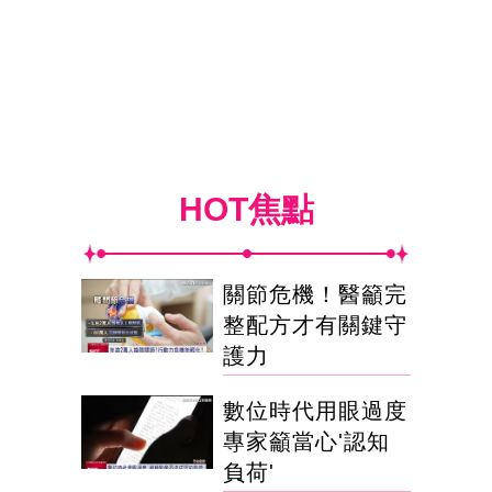
HOT焦點
關節危機！醫籲完
整配方才有關鍵守
護力
數位時代用眼過度
專家籲當心'認知
負荷'