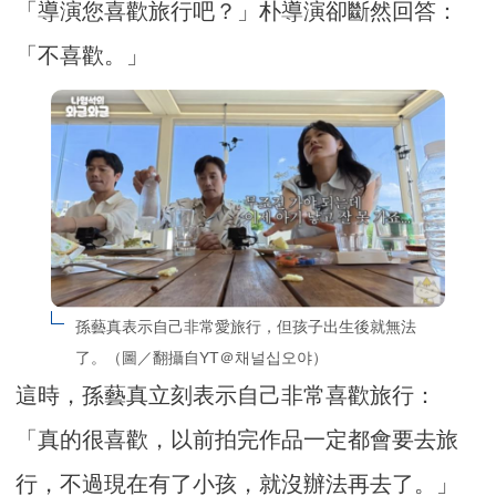
「導演您喜歡旅行吧？」朴導演卻斷然回答：
「不喜歡。」
孫藝真表示自己非常愛旅行，但孩子出生後就無法
了。（圖／翻攝自YT＠채널십오야）
這時，孫藝真立刻表示自己非常喜歡旅行：
「真的很喜歡，以前拍完作品一定都會要去旅
行，不過現在有了小孩，就沒辦法再去了。」