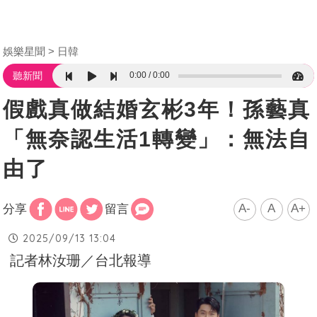
娛樂星聞
日韓
0:00
0:00
聽新聞
假戲真做結婚玄彬3年！孫藝真
「無奈認生活1轉變」：無法自
由了
A-
A
A+
分享
留言
2025/09/13 13:04
記者林汝珊／台北報導