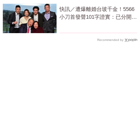
快訊／遭爆離婚台玻千金！5566
小刀首發聲101字證實：已分開一
段時間
Recommended by