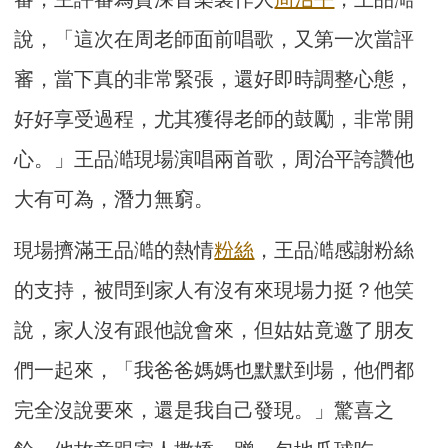
說，「這次在周老師面前唱歌，又第一次當評
審，當下真的非常緊張，還好即時調整心態，
好好享受過程，尤其獲得老師的鼓勵，非常開
心。」王品澔現場演唱兩首歌，周治平誇讚他
大有可為，潛力無窮。
現場擠滿王品澔的熱情
粉絲
，王品澔感謝粉絲
的支持，被問到家人有沒有來現場力挺？他笑
說，家人沒有跟他說會來，但姑姑竟邀了朋友
們一起來，「我爸爸媽媽也默默到場，他們都
完全沒說要來，還是我自己發現。」驚喜之