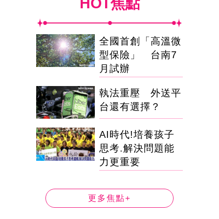
HOT焦點
全國首創「高溫微
型保險」 台南7
月試辦
執法重壓 外送平
台還有選擇？
AI時代!培養孩子
思考.解決問題能
力更重要
更多焦點+