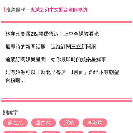
推薦圖輯
鬼滅之刃中文配音老師專訪
林襄比賽露2點開裸體趴！上空全裸被看光
最即時的新聞話題 追蹤訂閱三立新聞網
追蹤訂閱娛樂星聞 給你最即時的娛樂星鮮事
只有始源可以！新北早餐店「1畫面」釣出本尊朝聖
台粉嚇...
關鍵字
趙在允
唐白龍
潤娥
李彩玟