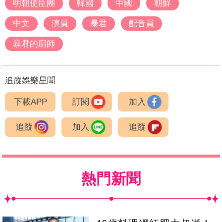
明朝使臣團
韓國
中國
朝鮮
中文
演員
暴君
配音員
暴君的廚師
追蹤娛樂星聞
下載APP
訂閱
加入
追蹤
加入
追蹤
熱門新聞