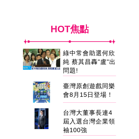
HOT焦點
綠中常會助選何欣
純 蔡其昌轟"盧"出
問題!
臺灣原創遊戲同樂
會8月15日登場！
台灣大董事長連4
屆入選台灣企業領
袖100強