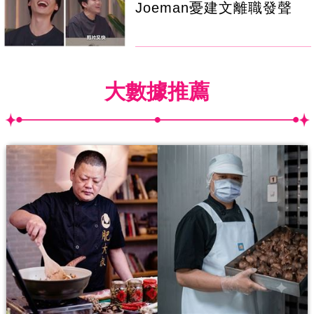
Joeman憂建文離職發聲
大數據推薦