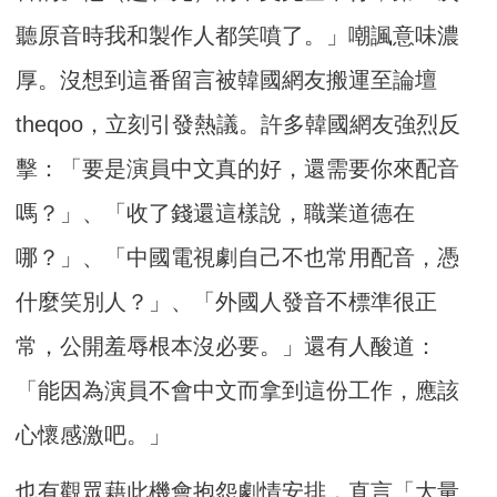
聽原音時我和製作人都笑噴了。」嘲諷意味濃
厚。沒想到這番留言被韓國網友搬運至論壇
theqoo，立刻引發熱議。許多韓國網友強烈反
擊：「要是演員中文真的好，還需要你來配音
嗎？」、「收了錢還這樣說，職業道德在
哪？」、「中國電視劇自己不也常用配音，憑
什麼笑別人？」、「外國人發音不標準很正
常，公開羞辱根本沒必要。」還有人酸道：
「能因為演員不會中文而拿到這份工作，應該
心懷感激吧。」
也有觀眾藉此機會抱怨劇情安排，直言「大量