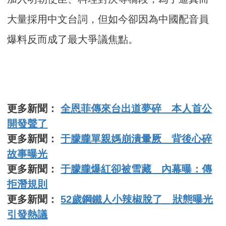
大量採用中文台詞，但如今卻因為中國配音員
爆料反而成了最大爭議焦點。
更多新聞：
全恩菲傳來台出道夢碎 本人首公
開發聲了
更多新聞：
于朦朧單親媽崩潰暈厥 背後心碎
故事曝光
更多新聞：
于朦朧爆紅卻被雪藏 內幕曝：傳
拒潛規則
更多新聞：
52歲鋼鐵人小辣椒脫了 狀態曝光
引發熱議