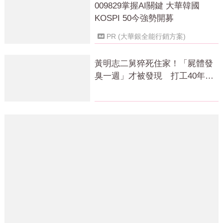
009829掌握AI關鍵 大華韓國
KOSPI 50今強勢開募
PR (大華銀全能行銷方案)
黃明志二舅猝死住家！「屍體發
臭一週」才被發現 打工40年悲
慘餘生曝