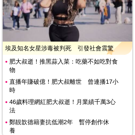
埃及知名女星涉毒被判死 引發社會震驚
肥大叔逝！推黑蒜入菜：吃藥不如吃對食
物
直播年賺破億！肥大叔離世 曾連播17小
時
46歲料理網紅肥大叔逝！月業績千萬3心
法
鄭靚歆德籍妻抗低潮2年 暫停創作休
養