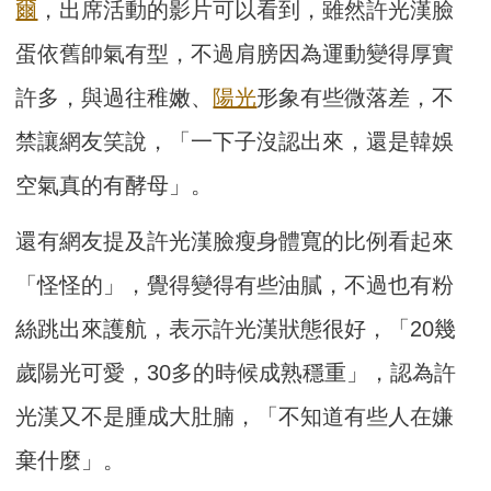
爾
，出席活動的影片可以看到，雖然許光漢臉
蛋依舊帥氣有型，不過肩膀因為運動變得厚實
許多，與過往稚嫩、
陽光
形象有些微落差，不
禁讓網友笑說，「一下子沒認出來，還是韓娛
空氣真的有酵母」。
還有網友提及許光漢臉瘦身體寬的比例看起來
「怪怪的」，覺得變得有些油膩，不過也有粉
絲跳出來護航，表示許光漢狀態很好，「20幾
歲陽光可愛，30多的時候成熟穩重」，認為許
光漢又不是腫成大肚腩，「不知道有些人在嫌
棄什麼」。