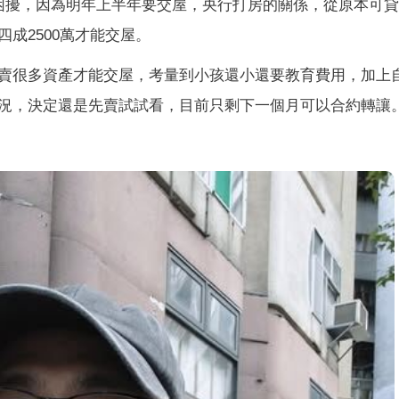
困擾，因為明年上半年要交屋，央行打房的關係，從原本可
成2500萬才能交屋。
賣很多資產才能交屋，考量到小孩還小還要教育費用，加上
況，決定還是先賣試試看，目前只剩下一個月可以合約轉讓