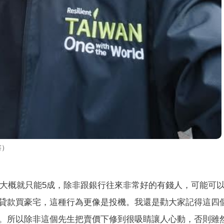
書）
款大概就只能5成，除非跟銀行往來非常好的有錢人，可能可以
貸款買豪宅，這種行為更像是投機。我還是勸大家記得這四
。所以除非這個先生把賣價下修到很吸睛讓人心動，否則雖