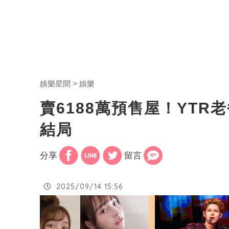
娛樂星聞
娛樂
賣6188萬預售屋！YTR
結局
分享
留言
2025/09/14 15:56