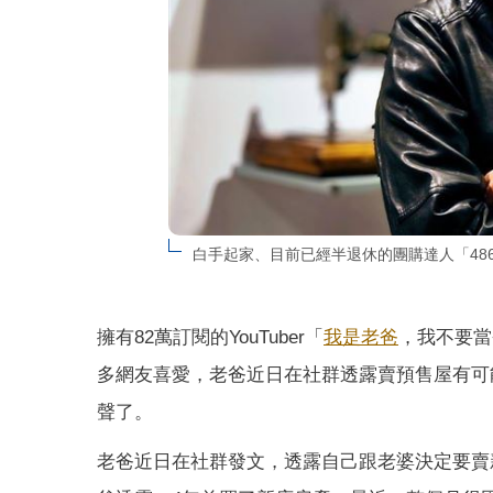
白手起家、目前已經半退休的團購達人「48
擁有82萬訂閱的YouTuber「
我是老爸
，我不要當
多網友喜愛，老爸近日在社群透露賣預售屋有可能
聲了。
老爸近日在社群發文，透露自己跟老婆決定要賣新