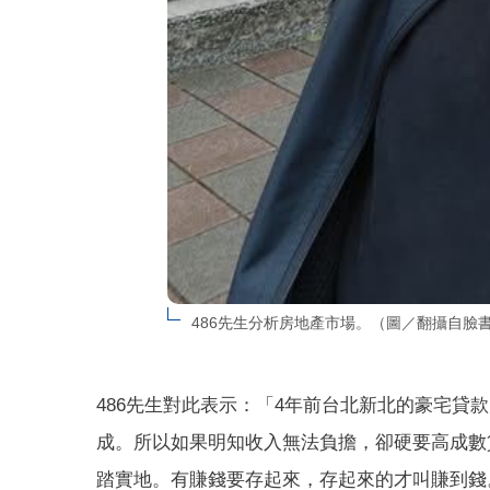
486先生分析房地產市場。（圖／翻攝自臉
486先生對此表示：「4年前台北新北的豪宅貸
成。所以如果明知收入無法負擔，卻硬要高成數
踏實地。有賺錢要存起來，存起來的才叫賺到錢