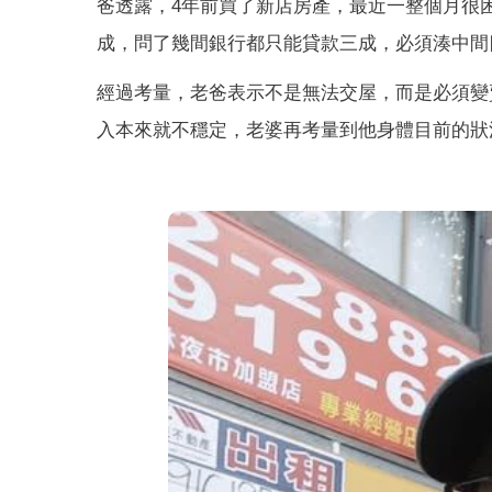
爸透露，4年前買了新店房產，最近一整個月很
成，問了幾間銀行都只能貸款三成，必須湊中間四
經過考量，老爸表示不是無法交屋，而是必須變
入本來就不穩定，老婆再考量到他身體目前的狀