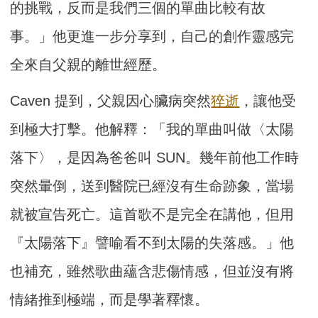
的挑戰，反而是我們三個的單曲比較有故
事。」他更進一步分享到，自己的創作靈感完
全來自父親的離世經歷。
Caven 提到，父親因心臟病突然
猝逝
，讓他受
到極大打擊。他解釋：「我的單曲叫做〈太陽
落下〉，是因為爸爸叫 SUN。幾年前他工作時
突然暈倒，送到醫院已經沒有生命跡象，當場
就被宣告死亡。這首歌不是完全在講他，但用
『太陽落下』譬喻看不到太陽的失落感。」他
也補充，雖然歌曲蘊含悲傷情感，但並沒有將
情緒推到極端，而是學著釋懷。