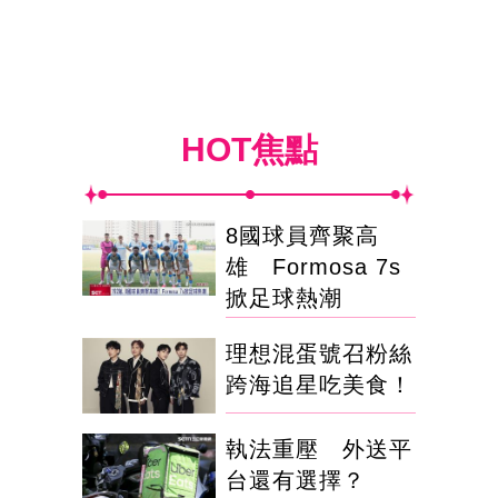
HOT焦點
8國球員齊聚高
雄 Formosa 7s
掀足球熱潮
理想混蛋號召粉絲
跨海追星吃美食！
執法重壓 外送平
台還有選擇？