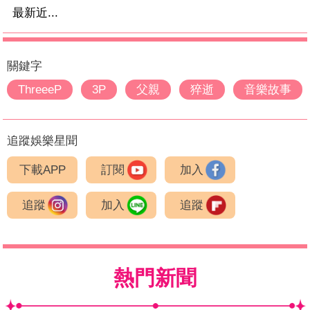
最新近...
關鍵字
ThreeeP
3P
父親
猝逝
音樂故事
追蹤娛樂星聞
下載APP
訂閱
加入
追蹤
加入
追蹤
熱門新聞