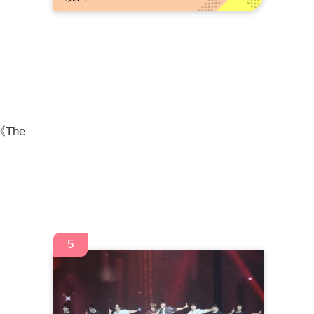
The
5