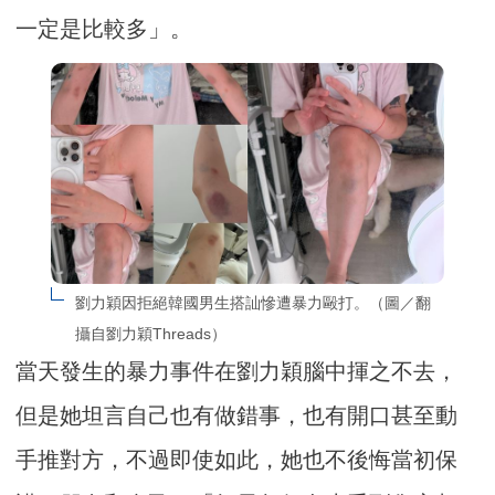
一定是比較多」。
劉力穎因拒絕韓國男生搭訕慘遭暴力毆打。（圖／翻
攝自劉力穎Threads）
當天發生的暴力事件在劉力穎腦中揮之不去，
但是她坦言自己也有做錯事，也有開口甚至動
手推對方，不過即使如此，她也不後悔當初保