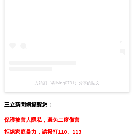
力穎劉（@liying0731）分享的貼文
三立新聞網提醒您：
保護被害人隱私，避免二度傷害
拒絕家庭暴力，請撥打110、113