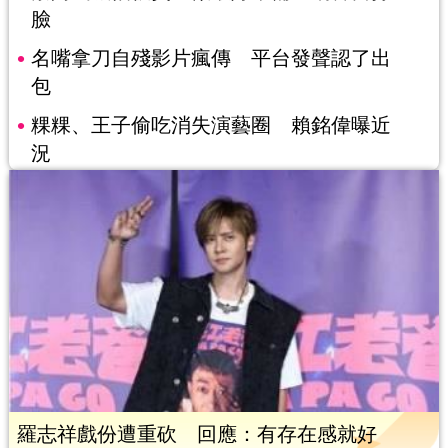
臉
名嘴拿刀自殘影片瘋傳 平台發聲認了出
包
粿粿、王子偷吃消失演藝圈 賴銘偉曝近
況
羅志祥戲份遭重砍 回應：有存在感就好