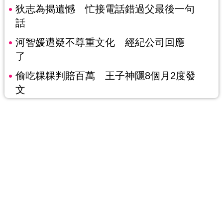
狄志為揭遺憾 忙接電話錯過父最後一句
話
河智媛遭疑不尊重文化 經紀公司回應
了
偷吃粿粿判賠百萬 王子神隱8個月2度發
文