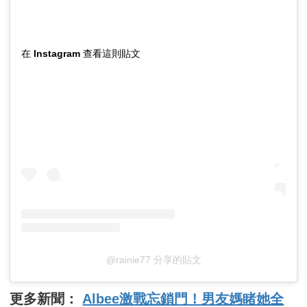
在 Instagram 查看這則貼文
@rainie77 分享的貼文
更多新聞：
Albee激戰忘鎖門！男友媽睹她全