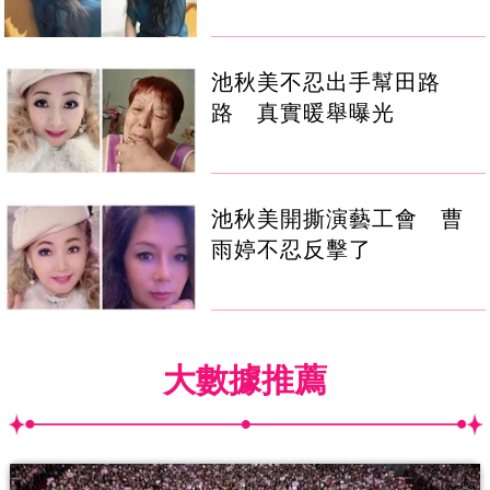
池秋美不忍出手幫田路
路 真實暖舉曝光
池秋美開撕演藝工會 曹
雨婷不忍反擊了
大數據推薦