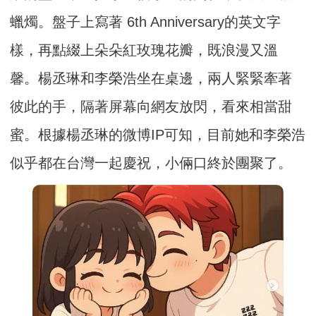
蠟燭。盤子上寫著 6th Anniversary的英文字
樣，再點綴上朵朵紅玫瑰花瓣，既浪漫又溫
馨。楊丞琳和李榮浩坐在桌邊，兩人緊緊牽著
彼此的手，隔著屏幕向網友放閃，看來相當甜
蜜。根據楊丞琳的微博IP可知，目前她和李榮浩
似乎都在台灣一起慶祝，小倆口終於團聚了。