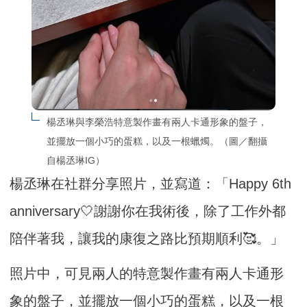
楊丞琳與李榮浩特意製作畫有兩人卡通形象的盤子，
並擺放一個小巧的蛋糕，以及一根蠟燭。（圖／翻攝
自楊丞琳IG）
楊丞琳在社群分享照片，並寫道：「Happy 6th
anniversary🤍謝謝你在我術後，除了工作外都
陪伴著我，讓我的康復之路比預期順利🥰。」
照片中，可見兩人的特意製作畫有兩人卡通形
象的盤子，並擺放一個小巧的蛋糕，以及一根