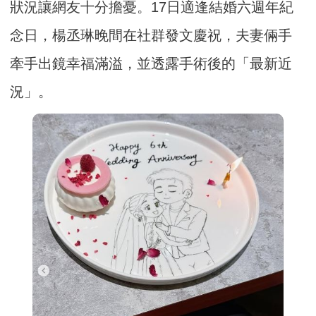
狀況讓網友十分擔憂。17日適逢結婚六週年紀
念日，楊丞琳晚間在社群發文慶祝，夫妻倆手
牽手出鏡幸福滿溢，並透露手術後的「最新近
況」。