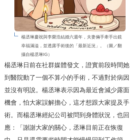
楊丞琳慶祝與李榮浩結婚六週年，夫妻倆手牽手出鏡
幸福滿溢，並透露手術後的「最新近況」。（圖／翻
攝自楊丞琳IG）
楊丞琳日前在社群媒體發文，證實前段時間她
到醫院動了一個不算小的手術，不過對於病因
並沒有明說。楊丞琳表示因為最近會減少露面
機會，怕大家誤解擔心，這才想跟大家提及手
術。而楊丞琳經紀公司被問到身體狀況，也回
應：「謝謝大家的關心，丞琳目前正在恢復
中，只是還需要些時間才能慢慢回到工作節