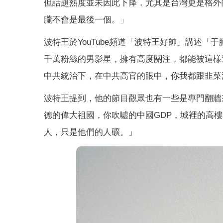
但話題熱度並未因此下降，尤其是台灣更是格外
朧不會是最後一個。」
波特王於YouTube頻道「波特王好帥」講述
千萬粉絲的男影星，擁有高度關注，都能被這樣
中共統治下，在中共高官的眼中，你我都跟韭菜
波特王提到，他的節目觀眾也有一些是專門翻牆
德的偉大祖國，你吹噓的中國GDP，城裡的高
人，只是他們的人礦。」