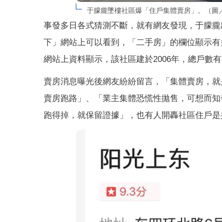
于朦朧墜樓社區爆「住戶集體賣房」。（圖
事發多日各式猜測不斷，就有網友發現，于朦朧
下」網站上可以看到，「二手房」的欄位顯示有多達
網站上資料顯示，該社區建於2006年，總戶數有2
賣房消息曝光後網友紛紛留言，「集體賣房，就
賣房跑路」、「業主集體恐慌性拋售，可想而知
跑得掉，就保留證據」，也有人開轟社區住戶是