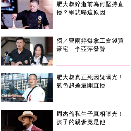
肥大叔猝逝前為何堅持直
播？網悲曝這原因
獨／曹雨婷爆拿工會錢買
豪宅 李亞萍發聲
肥大叔真正死因疑曝光！
氣色超差還開直播
周杰倫私生子真相曝光！
孩子的親爹竟是他