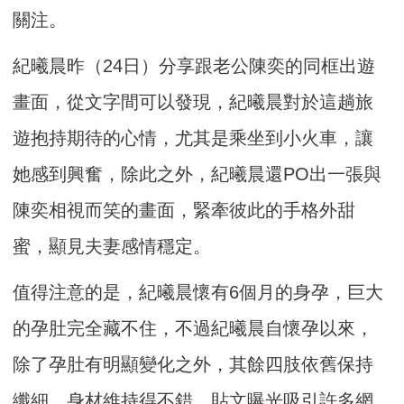
關注。
紀曦晨昨（24日）分享跟老公陳奕的同框出遊
畫面，從文字間可以發現，紀曦晨對於這趟旅
遊抱持期待的心情，尤其是乘坐到小火車，讓
她感到興奮，除此之外，紀曦晨還PO出一張與
陳奕相視而笑的畫面，緊牽彼此的手格外甜
蜜，顯見夫妻感情穩定。
值得注意的是，紀曦晨懷有6個月的身孕，巨大
的孕肚完全藏不住，不過紀曦晨自懷孕以來，
除了孕肚有明顯變化之外，其餘四肢依舊保持
纖細，身材維持得不錯，貼文曝光吸引許多網