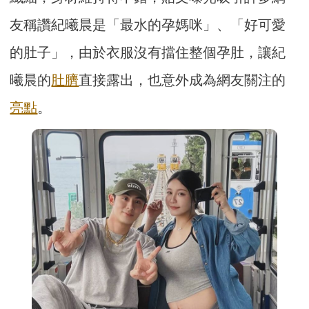
友稱讚紀曦晨是「最水的孕媽咪」、「好可愛
的肚子」，由於衣服沒有擋住整個孕肚，讓紀
曦晨的
肚臍
直接露出，也意外成為網友關注的
亮點
。