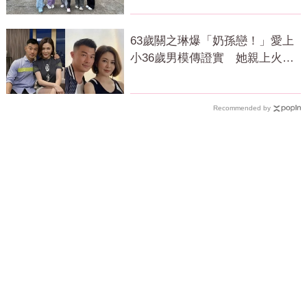
63歲關之琳爆「奶孫戀！」愛上
小36歲男模傳證實 她親上火線
回應了
Recommended by