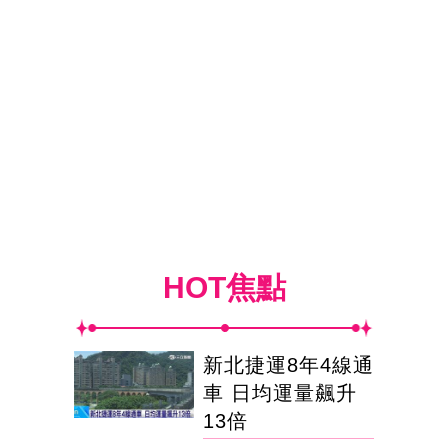
HOT焦點
新北捷運8年4線通
車 日均運量飆升
13倍