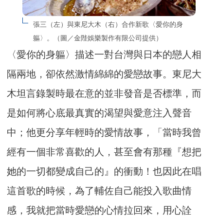
張三（左）與東尼大木（右）合作新歌〈愛你的身
軀〉。（圖／金陛娛樂製作有限公司提供）
〈愛你的身軀〉描述一對台灣與日本的戀人相
隔兩地，卻依然激情綿綿的愛戀故事。東尼大
木坦言錄製時最在意的並非發音是否標準，而
是如何將心底最真實的渴望與愛意注入聲音
中；他更分享年輕時的愛情故事，「當時我曾
經有一個非常喜歡的人，甚至會有那種『想把
她的一切都變成自己的』的衝動！也因此在唱
這首歌的時候，為了輔佐自己能投入歌曲情
感，我就把當時愛戀的心情拉回來，用心詮