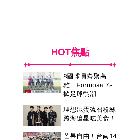
HOT焦點
8國球員齊聚高
雄 Formosa 7s
掀足球熱潮
理想混蛋號召粉絲
跨海追星吃美食！
芒果自由！台南14