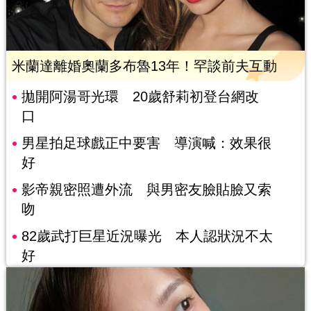
米蘭達離婚奧蘭多布魯13年！罕談前夫互動
拋開阿湯哥光環 20歲舒莉初登台網改
口
男星拍足球戲正中要害 導演喊：效果很
好
影帝親密照遭外流 與男密友臉貼臉又索
吻
82歲武打巨星近況曝光 本人認狀況不太
好