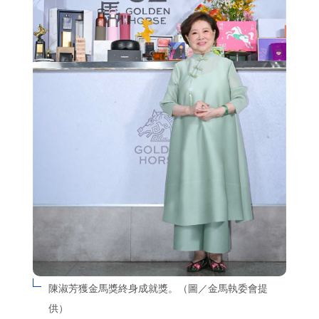
陳淑芳獲金馬獎終身成就獎。（圖／金馬執委會提
供）