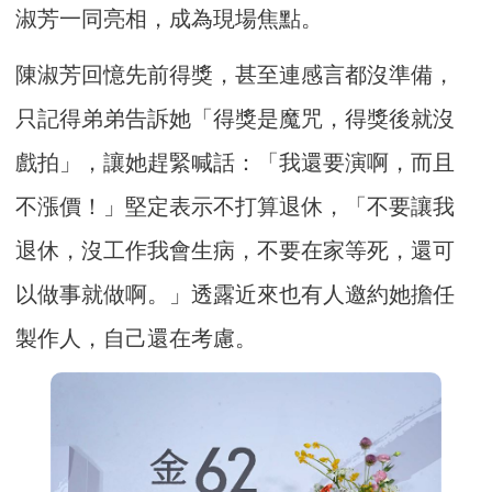
淑芳一同亮相，成為現場焦點。
陳淑芳回憶先前得獎，甚至連感言都沒準備，
只記得弟弟告訴她「得獎是魔咒，得獎後就沒
戲拍」，讓她趕緊喊話：「我還要演啊，而且
不漲價！」堅定表示不打算退休，「不要讓我
退休，沒工作我會生病，不要在家等死，還可
以做事就做啊。」透露近來也有人邀約她擔任
製作人，自己還在考慮。