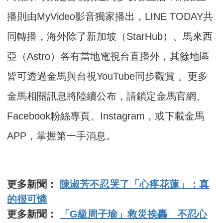
播則由MyVideo影音獨家播出，LINE TODAY共
同轉播，海外除了新加坡（StarHub）、馬來西
亞（Astro）各有當地電視台直播外，其餘地區
皆可透過金馬與台視YouTube同步觀賞 。更多
金馬相關訊息將陸續公布，請鎖定金馬官網、
Facebook粉絲專頁、Instagram，或下載金馬
APP，掌握第一手消息。
更多新聞：
陳淑芳不忍哭了「心疼花蓮」：真
的很可憐
更多新聞：
「G級周子瑜」救災挨轟 不忍心