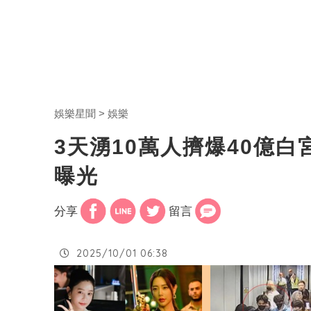
娛樂星聞
娛樂
3天湧10萬人擠爆40億
曝光
分享
留言
2025/10/01 06:38