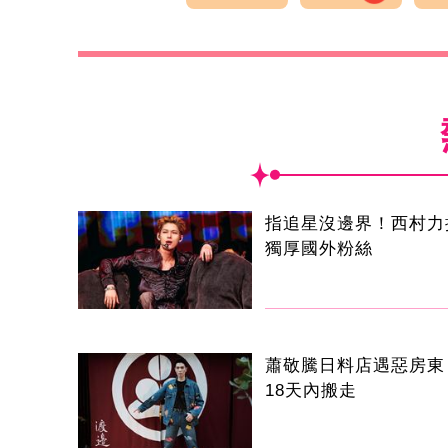
指追星沒邊界！西村力
獨厚國外粉絲
蕭敬騰日料店遇惡房東
18天內搬走