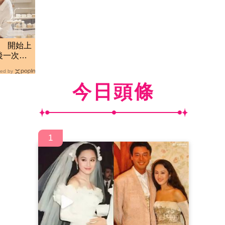
了 開始上
後一次
ed by
今日頭條
1