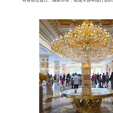
有各類型進口、國產吊車，就連斥資40億打造