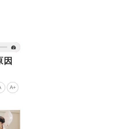
原因
A
A+