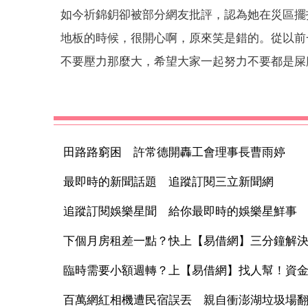
如今祈錦鈅卻被部分網友批評，認為她在災區擺
地板的時候，很開心啊，原來笑是錯的。從以前
不要壓力那麼大，希望大家一起努力不要都是屎
田路路窮困 許常德開轟工會理事長曹雨婷
最即時的新聞話題 追蹤訂閱三立新聞網
追蹤訂閱娛樂星聞 給你最即時的娛樂星鮮事
下個月房租差一點？快上【易借網】三分鐘解
臨時需要小額週轉？上【易借網】找人幫！資
百萬網紅相機遭民宿誤丟 親自衝澎湖垃圾場翻