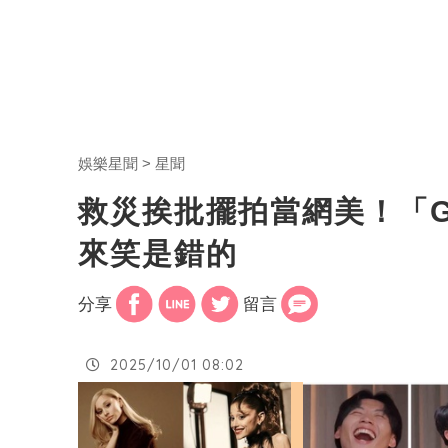
娛樂星聞
星聞
救災挨批擺拍當網美！「
來笑是錯的
分享
留言
2025/10/01 08:02