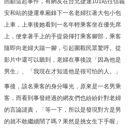
回顧這起事件，有網友在台北捷運101站往信義
安和站的捷運車廂錄下一名老婦扛著大包小包
上車，上車後她看到一名年輕乘客坐在優先席
上，便拿著手上的手提袋揮打乘客腳部，乘客
隨即向老婦大踹一腳，引起圍觀民眾驚呼。從
影片中還可以聽到，老婦在事後說「因為他是
男生」、「我現在才知道他是很可怕的人。」
事後，該名乘客的身分曝光，原來是一名男乘
客，而看到事發經過的網友們也紛紛針對老婦
的言論譴責，「等一下，所以是發現對方是男
的就不敢繼續鬧了嗎？果然是挑女生下手喔」