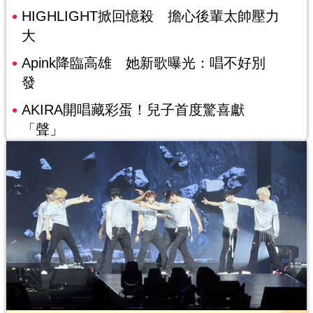
HIGHLIGHT掀回憶殺 擔心後輩太帥壓力
大
Apink降臨高雄 她新歌曝光：唱不好別
發
AKIRA開唱藏彩蛋！兒子首度驚喜獻
「聲」