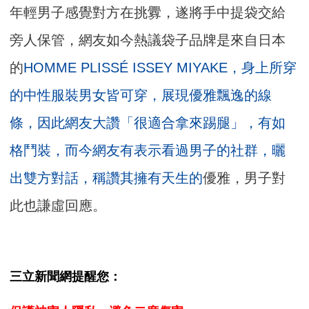
年輕男子感覺對方在挑釁，遂將手中提袋交給
旁人保管，網友如今熱議袋子品牌是來自日本
的
HOMME PLISSÉ ISSEY MIYAKE，身上所穿
的中性服裝男女皆可穿，展現優雅飄逸的線
條，因此網友大讚「很適合拿來踢腿」，有如
格鬥裝，而今網友有表示看過男子的社群，曬
出雙方對話，稱讚其擁有天生的
優雅，男子對
此也謙虛回應。
三立新聞網提醒您：