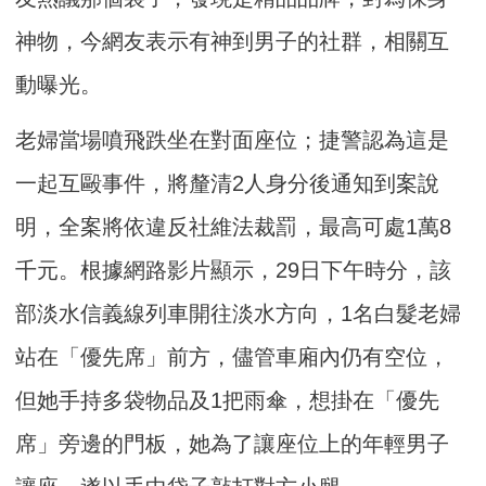
神物，今網友表示有神到男子的社群，相關互
動曝光。
老婦當場噴飛跌坐在對面座位；捷警認為這是
一起互毆事件，將釐清2人身分後通知到案說
明，全案將依違反社維法裁罰，最高可處1萬8
千元。根據網路影片顯示，29日下午時分，該
部淡水信義線列車開往淡水方向，1名白髮老婦
站在「優先席」前方，儘管車廂內仍有空位，
但她手持多袋物品及1把雨傘，想掛在「優先
席」旁邊的門板，她為了讓座位上的年輕男子