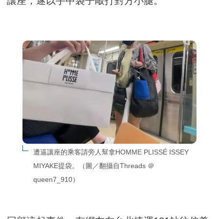
讓座，遂以手中袋子敲打對方小腿。
遭逼讓座的乘客請旁人幫拿HOMME PLISSÉ ISSEY 
MIYAKE提袋。（圖／翻攝自Threads ＠
queen7_910）