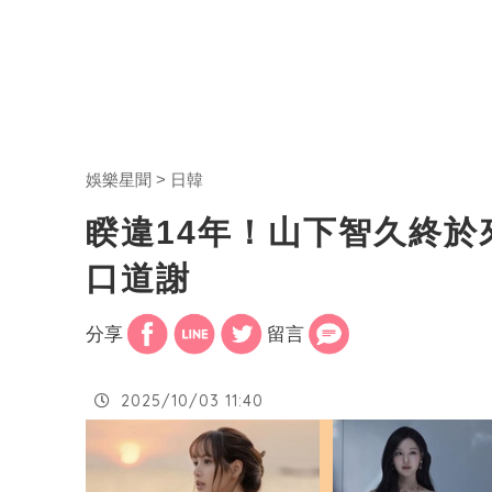
娛樂星聞
日韓
睽違14年！山下智久終於
口道謝
分享
留言
2025/10/03 11:40