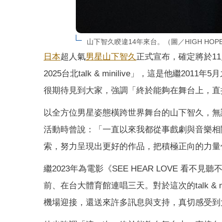
山下智久睽違14年來台。（圖／HIGH HOPE
日本
超人氣
男星
山下智久
正式宣布，確定將於11月1
2025台北talk & minilive」，這是他繼
很期待見到大家，強調「終於能夠在舞台上，直
以全方位男星姿態橫跨世界舞台的山下智久，無
活動時曾說：「一直以來我都從事戲劇與音樂相
索，努力呈現出更好的作品，把積極正向的力量
繼2023年為電影《SEE HEAR LOVE 
前、在台大體育館連唱三天。對於這次的talk &
機場迎接，還送來許多訊息與支持，真切感受到