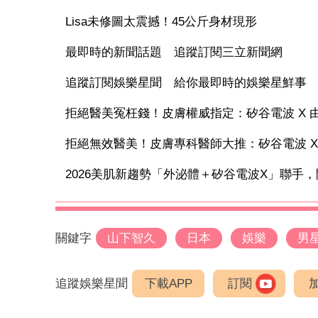
Lisa未修圖太震撼！45公斤身材現形
最即時的新聞話題 追蹤訂閱三立新聞網
追蹤訂閱娛樂星聞 給你最即時的娛樂星鮮事
拒絕醫美冤枉錢！皮膚權威指定：矽谷電波 X 由內
拒絕無效醫美！皮膚專科醫師大推：矽谷電波 X 讓
2026美肌新趨勢「外泌體＋矽谷電波X」聯手，開
關鍵字
山下智久
日本
娛樂
男
追蹤娛樂星聞
下載APP
訂閱