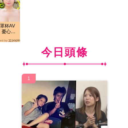
罩杯AV
 憂心退
ed by
今日頭條
1