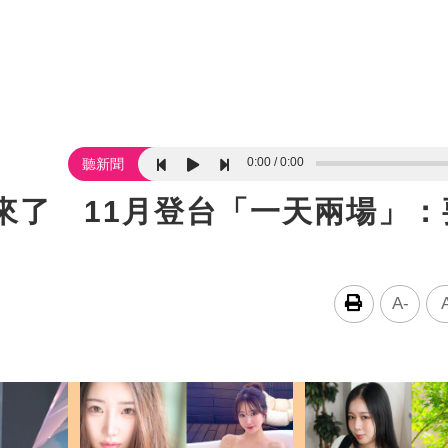
0:00
0:00
聽新聞
來了 11月登台「一天兩場」：
A-