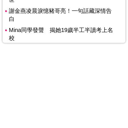
謝金燕凌晨淚憶豬哥亮！一句話藏深情告
白
Mina同學發聲 揭她19歲半工半讀考上名
校