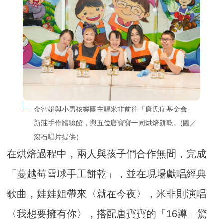
金智娟與小男孩樂團主唱米非前往「唐氏症基金會」
新莊手作體驗館，與五位唐寶寶一同烘焙餅乾。(圖／
滾石唱片提供）
在烘焙過程中，兩人與孩子們合作無間，完成
「蔓越莓雪球手工餅乾」，並在現場獻唱經典
歌曲，娃娃姐帶來〈就在今夜〉，米非則演唱
〈我想要擁有你〉，搭配唐寶寶的「16蹲」驚