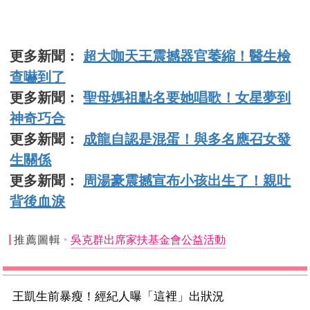
更多新聞：
超大咖天王震撼器官萎縮！醫生檢
查嚇到了
更多新聞：
聖母媽祖點名要她唱歌！女星夢到
神奇巧合
更多新聞：
成龍自認是混蛋！與多名應召女發
生關係
更多新聞：
周湯豪震撼宣布小孩出生了！親吐
背後血淚
推薦圖輯
吳克群出席家扶基金會公益活動
王凱生前暴瘦！經紀人曝「這裡」出狀況