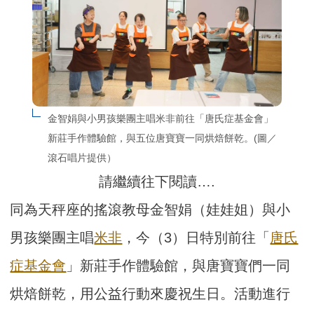
金智娟與小男孩樂團主唱米非前往「唐氏症基金會」
新莊手作體驗館，與五位唐寶寶一同烘焙餅乾。(圖／
滾石唱片提供）
請繼續往下閱讀….
同為天秤座的搖滾教母金智娟（娃娃姐）與小
男孩樂團主唱
米非
，今（3）日特別前往「
唐氏
症基金會
」新莊手作體驗館，與唐寶寶們一同
烘焙餅乾，用公益行動來慶祝生日。活動進行