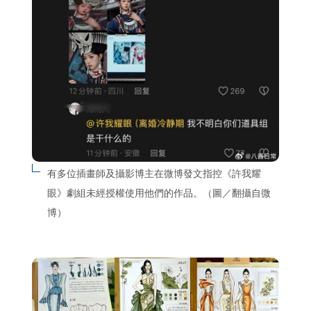
有多位插畫師及攝影博主在微博發文指控《許我耀
眼》劇組未經授權使用他們的作品。（圖／翻攝自微
博）