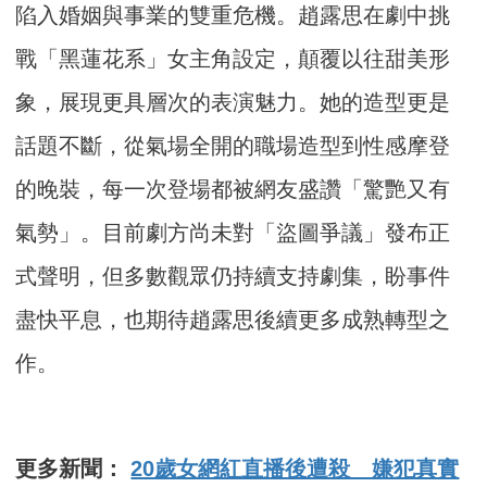
陷入婚姻與事業的雙重危機。趙露思在劇中挑
戰「黑蓮花系」女主角設定，顛覆以往甜美形
象，展現更具層次的表演魅力。她的造型更是
話題不斷，從氣場全開的職場造型到性感摩登
的晚裝，每一次登場都被網友盛讚「驚艷又有
氣勢」。目前劇方尚未對「盜圖爭議」發布正
式聲明，但多數觀眾仍持續支持劇集，盼事件
盡快平息，也期待趙露思後續更多成熟轉型之
作。
更多新聞：
20歲女網紅直播後遭殺 嫌犯真實