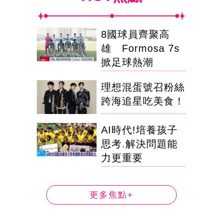
8國球員齊聚高
雄 Formosa 7s
掀足球熱潮
理想混蛋號召粉絲
跨海追星吃美食！
AI時代!培養孩子
思考.解決問題能
力更重要
更多焦點+