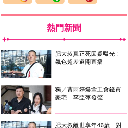
熱門新聞
肥大叔真正死因疑曝光！
氣色超差還開直播
獨／曹雨婷爆拿工會錢買
豪宅 李亞萍發聲
肥大叔離世享年46歲 對