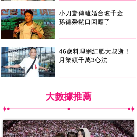
小刀驚傳離婚台玻千金
孫德榮鬆口回應了
46歲料理網紅肥大叔逝！
月業績千萬3心法
大數據推薦