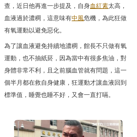
查，近日他再進一步提及，自身
血紅素
太高，
血液過於濃稠，這意味有
中風
危機，為此狂做
有氧運動以避免惡化。
為了讓血液避免持續地濃稠，館長不只做有氧
運動，也不抽紙菸，因為當中有很多焦油，對
身體非常不利，且之前腦血管就有問題，這一
個半月都在救自身健康，狂運動才讓血液回到
標準值，睡覺也睡不好，又會一直打嗝。