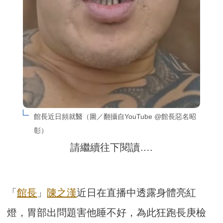
館長近日頻就醫（圖／翻攝自YouTube @館長惡名昭
彰）
請繼續往下閱讀….
「
館長
」
陳之漢
近日在直播中透露身體亮紅
燈，胃部出問題害他睡不好，為此狂跑長庚檢