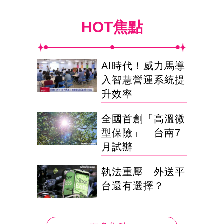
HOT焦點
AI時代！威力馬導
入智慧營運系統提
升效率
全國首創「高溫微
型保險」 台南7
月試辦
執法重壓 外送平
台還有選擇？